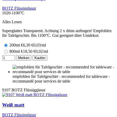
BOTZ Flüssigglasur
1020-1100°C
Alles Lesen
Superglattes Transparent. Achtung 2 x dünn auftragen! Empfohlen
für Tafelgeschirr. Bis 1100°C. Gut geeignet über Unidekor.
200ml
€
6,30
€0,03/ml
800ml
€
18,50
€0,02/ml
Merken
Kaufen
empfohlen für Tafelgeschirr - recommended for tableware -
recommandé pour services de table
9107
BOTZ Flüssigglasur
Weiß matt
BOTZ Flüssigglasur