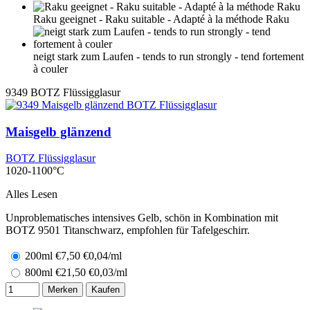
Raku geeignet - Raku suitable - Adapté à la méthode Raku
neigt stark zum Laufen - tends to run strongly - tend fortement
à couler
9349
BOTZ Flüssigglasur
Maisgelb glänzend
BOTZ Flüssigglasur
1020-1100°C
Alles Lesen
Unproblematisches intensives Gelb, schön in Kombination mit
BOTZ 9501 Titanschwarz, empfohlen für Tafelgeschirr.
200ml
€
7,50
€0,04/ml
800ml
€
21,50
€0,03/ml
Merken
Kaufen