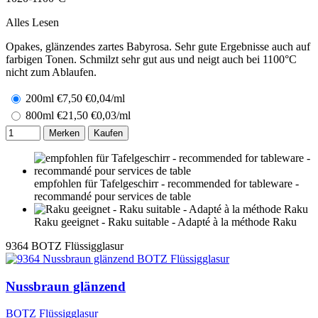
Alles Lesen
Opakes, glänzendes zartes Babyrosa. Sehr gute Ergebnisse auch auf
farbigen Tonen. Schmilzt sehr gut aus und neigt auch bei 1100°C
nicht zum Ablaufen.
200ml
€
7,50
€0,04/ml
800ml
€
21,50
€0,03/ml
Merken
Kaufen
empfohlen für Tafelgeschirr - recommended for tableware -
recommandé pour services de table
Raku geeignet - Raku suitable - Adapté à la méthode Raku
9364
BOTZ Flüssigglasur
Nussbraun glänzend
BOTZ Flüssigglasur