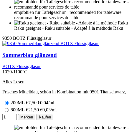
empfohlen für Tafelgeschirr - recommended for tableware -
recommandé pour services de table
Raku geeignet - Raku suitable - Adapté à la méthode Raku
9350
BOTZ Flüssigglasur
Sommerblau glänzend
BOTZ Flüssigglasur
1020-1100°C
Alles Lesen
Frisches Mittelblau, schön in Kombination mit 9501 Titanschwarz,
200ML
€
7,50
€0,04/ml
800ML
€
21,50
€0,03/ml
Merken
Kaufen