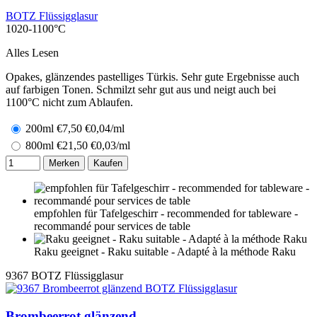
BOTZ Flüssigglasur
1020-1100°C
Alles Lesen
Opakes, glänzendes pastelliges Türkis. Sehr gute Ergebnisse auch
auf farbigen Tonen. Schmilzt sehr gut aus und neigt auch bei
1100°C nicht zum Ablaufen.
200ml
€
7,50
€0,04/ml
800ml
€
21,50
€0,03/ml
Merken
Kaufen
empfohlen für Tafelgeschirr - recommended for tableware -
recommandé pour services de table
Raku geeignet - Raku suitable - Adapté à la méthode Raku
9367
BOTZ Flüssigglasur
Brombeerrot glänzend