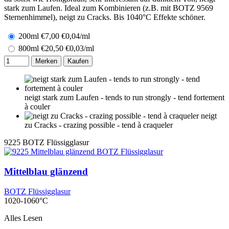
stark zum Laufen. Ideal zum Kombinieren (z.B. mit BOTZ 9569
Sternenhimmel), neigt zu Cracks. Bis 1040°C Effekte schöner.
200ml
€
7,00
€0,04/ml
800ml
€
20,50
€0,03/ml
Merken
Kaufen
neigt stark zum Laufen - tends to run strongly - tend fortement
à couler
neigt
zu Cracks - crazing possible - tend à craqueler
9225
BOTZ Flüssigglasur
Mittelblau glänzend
BOTZ Flüssigglasur
1020-1060°C
Alles Lesen