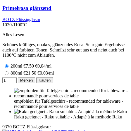
Primelrosa glänzend
BOTZ Flüssigglasur
1020-1100°C
Alles Lesen
Schönes kräftiges, opakes, glänzendes Rosa. Sehr gute Ergebnisse
auch auf farbigen Tonen. Schmilzt sehr gut aus und neigt auch bei
1100°C nicht zum Ablaufen.
200ml
€
7,50
€0,04/ml
800ml
€
21,50
€0,03/ml
Merken
Kaufen
empfohlen für Tafelgeschirr - recommended for tableware -
recommandé pour services de table
Raku geeignet - Raku suitable - Adapté à la méthode Raku
9370
BOTZ Flüssigglasur