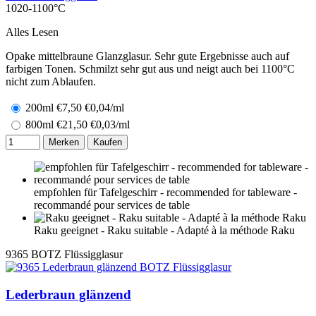
1020-1100°C
Alles Lesen
Opake mittelbraune Glanzglasur. Sehr gute Ergebnisse auch auf
farbigen Tonen. Schmilzt sehr gut aus und neigt auch bei 1100°C
nicht zum Ablaufen.
200ml
€
7,50
€0,04/ml
800ml
€
21,50
€0,03/ml
Merken
Kaufen
empfohlen für Tafelgeschirr - recommended for tableware -
recommandé pour services de table
Raku geeignet - Raku suitable - Adapté à la méthode Raku
9365
BOTZ Flüssigglasur
Lederbraun glänzend