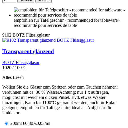
empfohlen für Tafelgeschirr - recommended for tableware -
recommandé pour services de table
9102
BOTZ Flüssigglasur
Transparent glänzend
BOTZ Flüssigglasur
1020-1100°C
Alles Lesen
Wollen Sie die Glasur zum Spritzen oder zum Tauchen nehmen:
verdünnen mit ca. 30 % WasserAchtung: nur 1 x auftragen,
möglichst mit weichem dicken Pinsel. Evtl. etwas Wasser
hinzufügen. Kann bis 1100°C gebrannt werden, auch für Raku
geeignet, empfohlen für Tafelgeschirr, ideal als Aufglasur für
Unidekor.
200ml
€
6,30
€0,03/ml