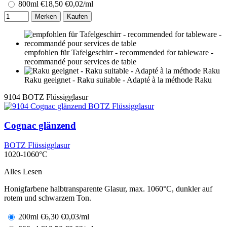
800ml
€
18,50
€0,02/ml
Merken
Kaufen
empfohlen für Tafelgeschirr - recommended for tableware -
recommandé pour services de table
Raku geeignet - Raku suitable - Adapté à la méthode Raku
9104
BOTZ Flüssigglasur
Cognac glänzend
BOTZ Flüssigglasur
1020-1060°C
Alles Lesen
Honigfarbene halbtransparente Glasur, max. 1060°C, dunkler auf
rotem und schwarzem Ton.
200ml
€
6,30
€0,03/ml