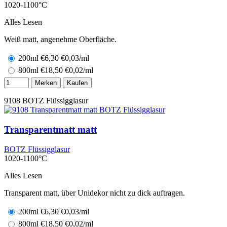
1020-1100°C
Alles Lesen
Weiß matt, angenehme Oberfläche.
200ml
€
6,30
€0,03/ml
800ml
€
18,50
€0,02/ml
Merken
Kaufen
9108
BOTZ Flüssigglasur
Transparentmatt matt
BOTZ Flüssigglasur
1020-1100°C
Alles Lesen
Transparent matt, über Unidekor nicht zu dick auftragen.
200ml
€
6,30
€0,03/ml
800ml
€
18,50
€0,02/ml