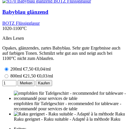
Babyblau glänzend
BOTZ Flüssigglasur
1020-1100°C
Alles Lesen
Opakes, glänzendes, zartes Babyblau. Sehr gute Ergebnisse auch
auf farbigen Tonen. Schmilzt sehr gut aus und neigt auch bei
1100°C nicht zum Ablaufen.
200ml
€
7,50
€0,04/ml
800ml
€
21,50
€0,03/ml
Merken
Kaufen
empfohlen für Tafelgeschirr - recommended for tableware -
recommandé pour services de table
Raku geeignet - Raku suitable - Adapté à la méthode Raku
Seiten: