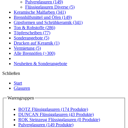
Pulverglasuren
(149)
Flüssigglasuren Diverse
(5)
Keramische Malfarben
(341)
Brennhilfsmittel und Öfen
(149)
Gipsformen und Schrühkeramik
(341)
Ton & Rohstoffe
(286)
Töpferscheiben
(77)
Sonderangebote
(5)
Drucken auf Keramik
(1)
Vermietung
(5)
Alle Brennöfen
(>300)
Neuheiten & Sonderangebote
Schließen
Start
Glasuren
Warengruppen
BOTZ Flüssigglasuren
(174 Produkte)
DUNCAN Flüssigglasuren
(43 Produkte)
ROK Steinzeug Flüssigglasuren
(0 Produkte)
Pulverglasuren
(149 Produkte)