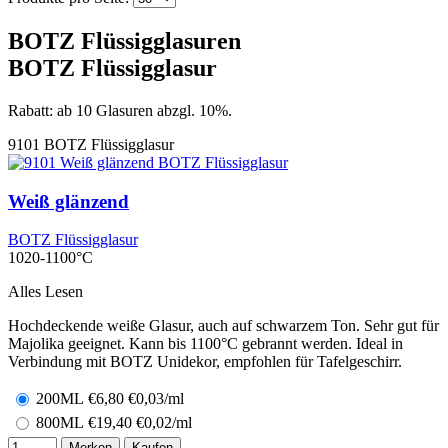
BOTZ Flüssigglasuren
BOTZ Flüssigglasur
Rabatt: ab 10 Glasuren abzgl. 10%.
9101
BOTZ Flüssigglasur
Weiß glänzend
BOTZ Flüssigglasur
1020-1100°C
Alles Lesen
Hochdeckende weiße Glasur, auch auf schwarzem Ton. Sehr gut für
Majolika geeignet. Kann bis 1100°C gebrannt werden. Ideal in
Verbindung mit BOTZ Unidekor, empfohlen für Tafelgeschirr.
200ML
€
6,80
€0,03/ml
800ML
€
19,40
€0,02/ml
Merken
Kaufen