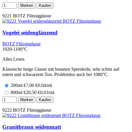
Merken
Kaufen
9221
BOTZ Flüssigglasur
Vogelei seidenglänzend
BOTZ Flüssigglasur
1020-1100°C
Alles Lesen
Klassische beige Glasur mit braunen Sprenkeln, sehr schön auf
rotem und schwarzem Ton. Problemlos auch bei 1080°C.
200ml
€
7,00
€0,04/ml
800ml
€
20,50
€0,03/ml
Merken
Kaufen
9222
BOTZ Flüssigglasur
Granitbraun seidenmatt