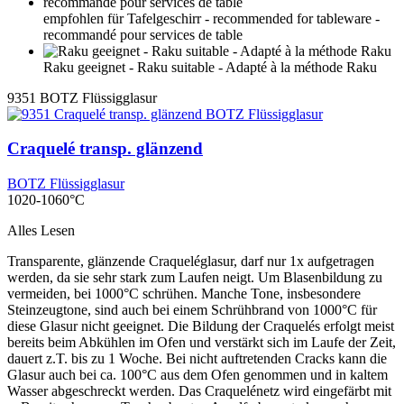
empfohlen für Tafelgeschirr - recommended for tableware -
recommandé pour services de table
Raku geeignet - Raku suitable - Adapté à la méthode Raku
9351
BOTZ Flüssigglasur
Craquelé transp. glänzend
BOTZ Flüssigglasur
1020-1060°C
Alles Lesen
Transparente, glänzende Craqueléglasur, darf nur 1x aufgetragen
werden, da sie sehr stark zum Laufen neigt. Um Blasenbildung zu
vermeiden, bei 1000°C schrühen. Manche Tone, insbesondere
Steinzeugtone, sind auch bei einem Schrühbrand von 1000°C für
diese Glasur nicht geeignet. Die Bildung der Craquelés erfolgt meist
bereits beim Abkühlen im Ofen und verstärkt sich im Laufe der Zeit,
dauert z.T. bis zu 1 Woche. Bei nicht auftretenden Cracks kann die
Glasur auch bei ca. 100°C aus dem Ofen genommen und in kaltem
Wasser abgeschreckt werden. Das Craquelénetz wird eingefärbt mit