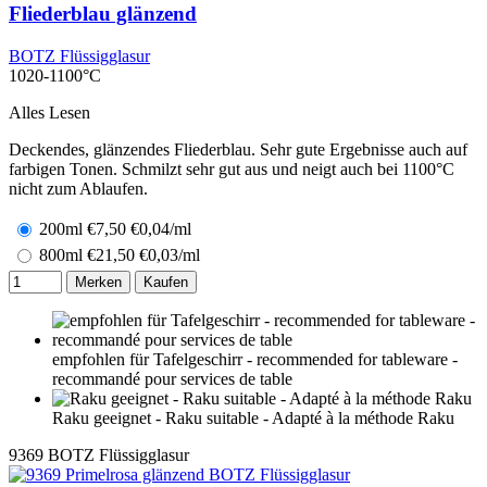
Fliederblau glänzend
BOTZ Flüssigglasur
1020-1100°C
Alles Lesen
Deckendes, glänzendes Fliederblau. Sehr gute Ergebnisse auch auf
farbigen Tonen. Schmilzt sehr gut aus und neigt auch bei 1100°C
nicht zum Ablaufen.
200ml
€
7,50
€0,04/ml
800ml
€
21,50
€0,03/ml
Merken
Kaufen
empfohlen für Tafelgeschirr - recommended for tableware -
recommandé pour services de table
Raku geeignet - Raku suitable - Adapté à la méthode Raku
9369
BOTZ Flüssigglasur