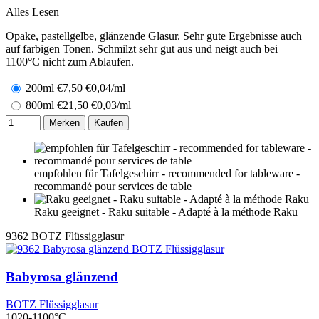
Alles Lesen
Opake, pastellgelbe, glänzende Glasur. Sehr gute Ergebnisse auch
auf farbigen Tonen. Schmilzt sehr gut aus und neigt auch bei
1100°C nicht zum Ablaufen.
200ml
€
7,50
€0,04/ml
800ml
€
21,50
€0,03/ml
Merken
Kaufen
empfohlen für Tafelgeschirr - recommended for tableware -
recommandé pour services de table
Raku geeignet - Raku suitable - Adapté à la méthode Raku
9362
BOTZ Flüssigglasur
Babyrosa glänzend
BOTZ Flüssigglasur
1020-1100°C