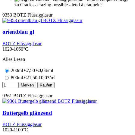
zu Cracks - crazing possible - tend à craqueler
9353
BOTZ Flüssigglasur
orientblau gl
BOTZ Flüssigglasur
1020-1060°C
Alles Lesen
200ml
€
7,50
€0,04/ml
800ml
€
21,50
€0,03/ml
Merken
Kaufen
9361
BOTZ Flüssigglasur
Buttergelb glänzend
BOTZ Flüssigglasur
1020-1100°C