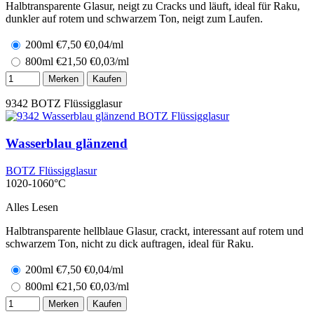
Halbtransparente Glasur, neigt zu Cracks und läuft, ideal für Raku,
dunkler auf rotem und schwarzem Ton, neigt zum Laufen.
200ml
€
7,50
€0,04/ml
800ml
€
21,50
€0,03/ml
Merken
Kaufen
9342
BOTZ Flüssigglasur
Wasserblau glänzend
BOTZ Flüssigglasur
1020-1060°C
Alles Lesen
Halbtransparente hellblaue Glasur, crackt, interessant auf rotem und
schwarzem Ton, nicht zu dick auftragen, ideal für Raku.
200ml
€
7,50
€0,04/ml
800ml
€
21,50
€0,03/ml
Merken
Kaufen