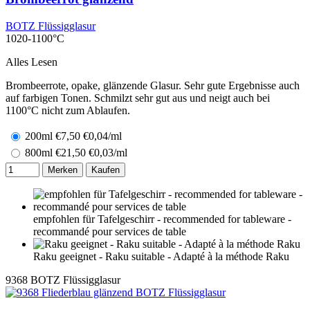
BOTZ Flüssigglasur
1020-1100°C
Alles Lesen
Brombeerrote, opake, glänzende Glasur. Sehr gute Ergebnisse auch
auf farbigen Tonen. Schmilzt sehr gut aus und neigt auch bei
1100°C nicht zum Ablaufen.
200ml
€
7,50
€0,04/ml
800ml
€
21,50
€0,03/ml
Merken
Kaufen
empfohlen für Tafelgeschirr - recommended for tableware -
recommandé pour services de table
Raku geeignet - Raku suitable - Adapté à la méthode Raku
9368
BOTZ Flüssigglasur