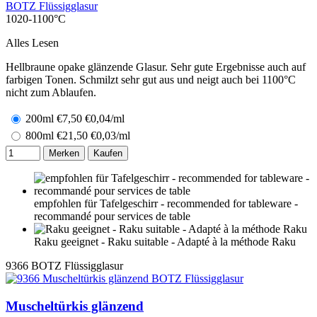
BOTZ Flüssigglasur
1020-1100°C
Alles Lesen
Hellbraune opake glänzende Glasur. Sehr gute Ergebnisse auch auf
farbigen Tonen. Schmilzt sehr gut aus und neigt auch bei 1100°C
nicht zum Ablaufen.
200ml
€
7,50
€0,04/ml
800ml
€
21,50
€0,03/ml
Merken
Kaufen
empfohlen für Tafelgeschirr - recommended for tableware -
recommandé pour services de table
Raku geeignet - Raku suitable - Adapté à la méthode Raku
9366
BOTZ Flüssigglasur
Muscheltürkis glänzend