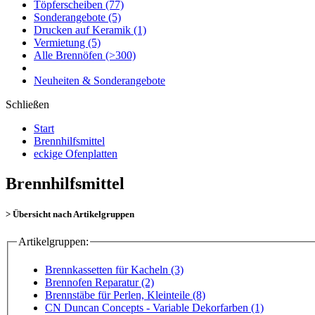
Töpferscheiben
(77)
Sonderangebote
(5)
Drucken auf Keramik
(1)
Vermietung
(5)
Alle Brennöfen
(>300)
Neuheiten & Sonderangebote
Schließen
Start
Brennhilfsmittel
eckige Ofenplatten
Brennhilfsmittel
> Übersicht nach Artikelgruppen
Artikelgruppen:
Brennkassetten für Kacheln (3)
Brennofen Reparatur (2)
Brennstäbe für Perlen, Kleinteile (8)
CN Duncan Concepts - Variable Dekorfarben (1)