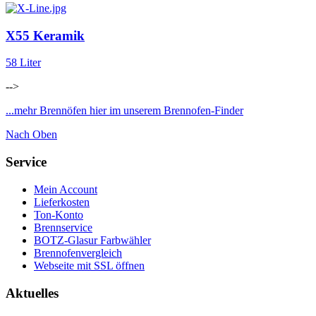
X55 Keramik
58 Liter
-->
...mehr Brennöfen hier im unserem Brennofen-Finder
Nach Oben
Service
Mein Account
Lieferkosten
Ton-Konto
Brennservice
BOTZ-Glasur Farbwähler
Brennofenvergleich
Webseite mit SSL öffnen
Aktuelles