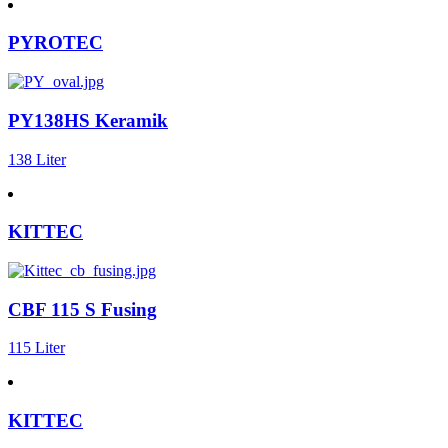
PYROTEC
PY138HS Keramik
138 Liter
KITTEC
CBF 115 S Fusing
115 Liter
KITTEC