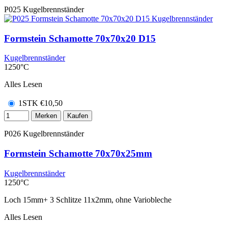
P025
Kugelbrennständer
Formstein Schamotte 70x70x20 D15
Kugelbrennständer
1250°C
Alles Lesen
1STK
€
10,50
Merken
Kaufen
P026
Kugelbrennständer
Formstein Schamotte 70x70x25mm
Kugelbrennständer
1250°C
Loch 15mm+ 3 Schlitze 11x2mm, ohne Variobleche
Alles Lesen