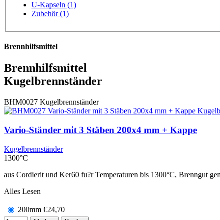
U-Kapseln (1)
Zubehör (1)
Brennhilfsmittel
Brennhilfsmittel
Kugelbrennständer
BHM0027
Kugelbrennständer
Vario-Ständer mit 3 Stäben 200x4 mm + Kappe
Kugelbrennständer
1300°C
aus Cordierit und Ker60 fu?r Temperaturen bis 1300°C, Brenngut gen
Alles Lesen
200mm
€
24,70