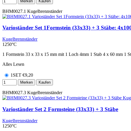
Merken
Kaufen
BHM0027.1
Kugelbrennständer
Varioständer Set 1Formstein (33x33) + 3 Stäbe: 4x1
Kugelbrennständer
1250°C
1 Formstein 33 x 33 x 15 mm mit 1 Loch 4mm 1 Stab 4 x 60 mm 1 S
Alles Lesen
1SET
€
9,20
Merken
Kaufen
BHM0027.3
Kugelbrennständer
Varioständer Set 2 Formsteine (33x33) + 3 Stäbe
Kugelbrennständer
1250°C