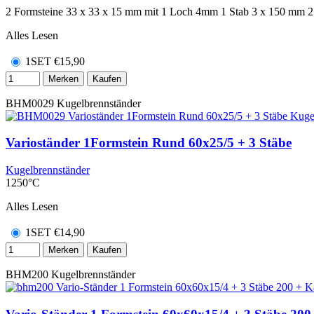
2 Formsteine 33 x 33 x 15 mm mit 1 Loch 4mm 1 Stab 3 x 150 mm 2
Alles Lesen
1SET
€
15,90
Merken
Kaufen
BHM0029
Kugelbrennständer
Varioständer 1Formstein Rund 60x25/5 + 3 Stäbe
Kugelbrennständer
1250°C
Alles Lesen
1SET
€
14,90
Merken
Kaufen
BHM200
Kugelbrennständer