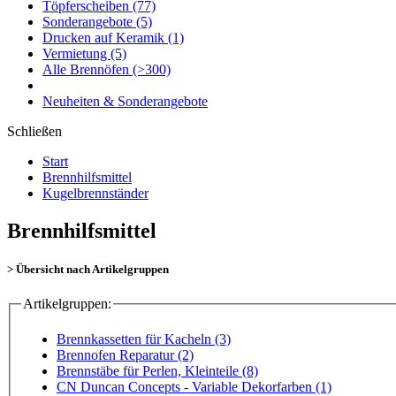
Töpferscheiben
(77)
Sonderangebote
(5)
Drucken auf Keramik
(1)
Vermietung
(5)
Alle Brennöfen
(>300)
Neuheiten & Sonderangebote
Schließen
Start
Brennhilfsmittel
Kugelbrennständer
Brennhilfsmittel
> Übersicht nach Artikelgruppen
Artikelgruppen:
Brennkassetten für Kacheln (3)
Brennofen Reparatur (2)
Brennstäbe für Perlen, Kleinteile (8)
CN Duncan Concepts - Variable Dekorfarben (1)