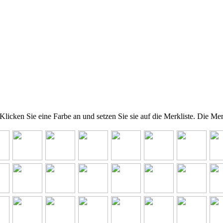
icken Sie eine Farbe an und setzen Sie sie auf die Merkliste. Die Me
zum
zum
zum
zum
zum
zum
zum
l
Artikel
Artikel
Artikel
Artikel
Artikel
Artikel
Arti
zum
zum
zum
zum
zum
zum
zum
l
Artikel
Artikel
Artikel
Artikel
Artikel
Artikel
Arti