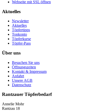
Webseite mit SSL öffnen
Aktuelles
Newsletter
Aktuelles
Töpfertipps
Tonkonto
Töpferkurse
Töpfer-Pass
Über uns
Besuchen Sie uns
Öffnungszeiten
Kontakt & Impressum
Anfahrt
Unsere AGB
Datenschutz
Rantzauer Töpferbedarf
Annelie Mohr
Rantzau 18